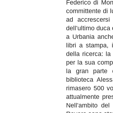
Federico di Mont
committente di l
ad accrescersi
dell'ultimo duca
a Urbania anche
libri a stampa, 
della ricerca: l
per la sua comp
la gran parte 
biblioteca Ales
rimasero 500 vo
attualmente pre
Nell'ambito del