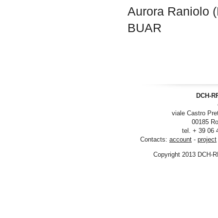
Aurora Raniolo (
BUAR
DCH-RP
viale Castro Pre
00185 Ro
tel. + 39 06
Contacts:
account
-
project
Copyright 2013 DCH-R