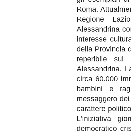
Roma. Attualment
Regione Lazio
Alessandrina com
interesse cultura
della Provincia 
reperibile sui
Alessandrina. L
circa 60.000 imma
bambini e raga
messaggero dei f
carattere politic
L'iniziativa gi
democratico cris