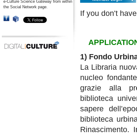
e-Culture Science Gateway from within
the Social Network page.
If you don't have
APPLICATIO
1) Fondo Urbin
La Libraria nuov
nucleo fondante
grazie alla pr
biblioteca unive
sapere dell'epo
biblioteca urbin
Rinascimento. I