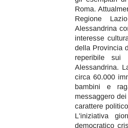
Roma. Attualment
Regione Lazio
Alessandrina com
interesse cultura
della Provincia 
reperibile sui
Alessandrina. L
circa 60.000 imma
bambini e raga
messaggero dei f
carattere politic
L'iniziativa gi
democratico cris