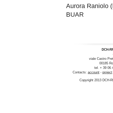
Aurora Raniolo (
BUAR
DCH-RP
viale Castro Pre
00185 Ro
tel. + 39 06
Contacts:
account
-
project
Copyright 2013 DCH-R