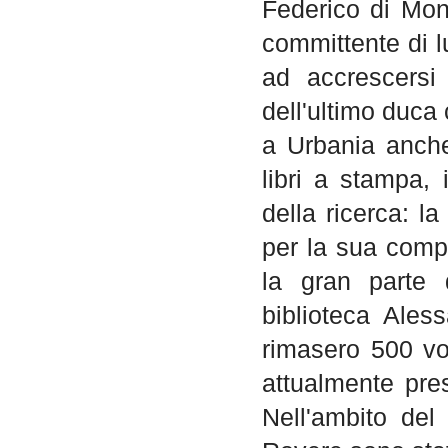
Federico di Mont
committente di l
ad accrescersi
dell'ultimo duca
a Urbania anche
libri a stampa, 
della ricerca: l
per la sua comp
la gran parte 
biblioteca Ales
rimasero 500 vo
attualmente pre
Nell'ambito del