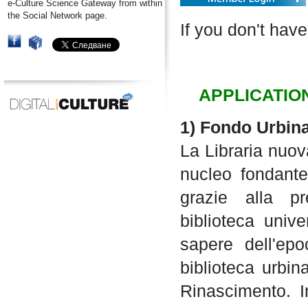
e-Culture Science Gateway from within
the Social Network page.
If you don't have
APPLICATIO
1) Fondo Urbin
La Libraria nuov
nucleo fondante
grazie alla pr
biblioteca unive
sapere dell'epo
biblioteca urbin
Rinascimento. I