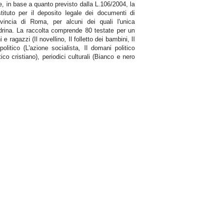
e, in base a quanto previsto dalla L.106/2004, la
tituto per il deposito legale dei documenti di
rovincia di Roma, per alcuni dei quali l'unica
andrina. La raccolta comprende 80 testate per un
 e ragazzi (Il novellino, Il folletto dei bambini, Il
olitico (L'azione socialista, Il domani politico
ico cristiano), periodici culturali (Bianco e nero