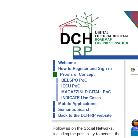
Welcome
dch-rp
How to Register and Sign-in
ICCU Collections
Proofs of Concept
BELSPO PoC
ICCU PoC
MAGAZZINI DIGITALI PoC
INDICATE Use Cases
Mobile Applications
Semantic Search
Back to the DCH-RP website
Follow us on the Social Networks,
including the possibility to access the