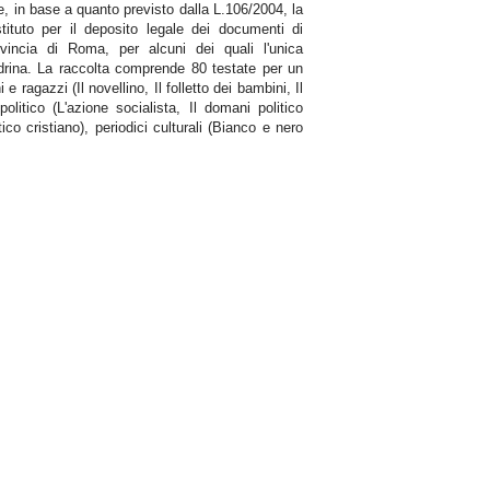
e, in base a quanto previsto dalla L.106/2004, la
tituto per il deposito legale dei documenti di
rovincia di Roma, per alcuni dei quali l'unica
andrina. La raccolta comprende 80 testate per un
 e ragazzi (Il novellino, Il folletto dei bambini, Il
olitico (L'azione socialista, Il domani politico
ico cristiano), periodici culturali (Bianco e nero