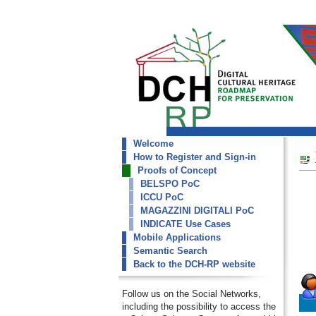
Welcome
dch-rp
How to Register and Sign-in
ICCU Collections
Proofs of Concept
BELSPO PoC
ICCU PoC
MAGAZZINI DIGITALI PoC
INDICATE Use Cases
Mobile Applications
Semantic Search
Back to the DCH-RP website
Follow us on the Social Networks,
including the possibility to access the