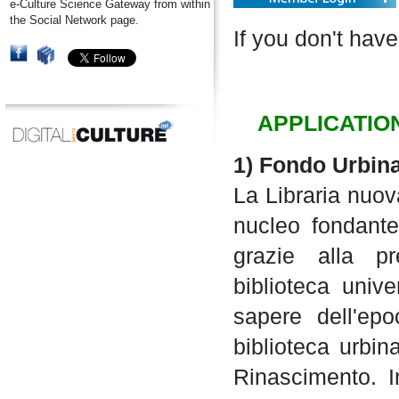
e-Culture Science Gateway from within
the Social Network page.
If you don't have
APPLICATIO
1) Fondo Urbin
La Libraria nuov
nucleo fondante
grazie alla pr
biblioteca unive
sapere dell'epo
biblioteca urbin
Rinascimento. I