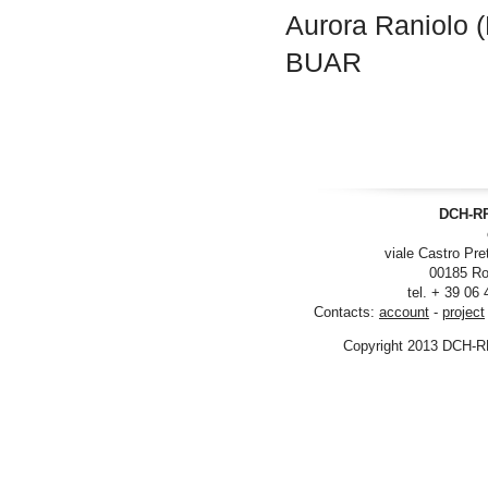
Aurora Raniolo (
BUAR
DCH-RP
viale Castro Pre
00185 Ro
tel. + 39 06
Contacts:
account
-
project
Copyright 2013 DCH-R