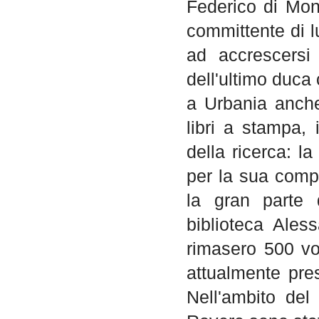
Federico di Mont
committente di l
ad accrescersi
dell'ultimo duca
a Urbania anche
libri a stampa, 
della ricerca: l
per la sua comp
la gran parte 
biblioteca Ales
rimasero 500 vo
attualmente pre
Nell'ambito del