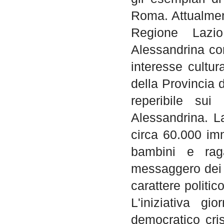
Roma. Attualment
Regione Lazio
Alessandrina com
interesse cultura
della Provincia 
reperibile sui
Alessandrina. L
circa 60.000 imma
bambini e raga
messaggero dei f
carattere politic
L'iniziativa gi
democratico cris