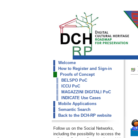
Welcome
dch-rp
How to Register and Sign-in
ICCU PoC
Proofs of Concept
BELSPO PoC
ICCU PoC
MAGAZZINI DIGITALI PoC
INDICATE Use Cases
Mobile Applications
Semantic Search
Back to the DCH-RP website
Follow us on the Social Networks,
including the possibility to access the