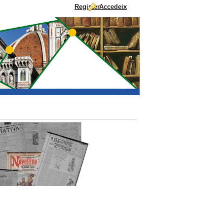
Register
Accedeix
Salta al contigut