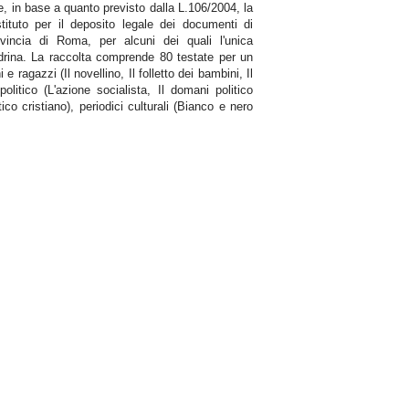
e, in base a quanto previsto dalla L.106/2004, la
tituto per il deposito legale dei documenti di
rovincia di Roma, per alcuni dei quali l'unica
andrina. La raccolta comprende 80 testate per un
 e ragazzi (Il novellino, Il folletto dei bambini, Il
olitico (L'azione socialista, Il domani politico
ico cristiano), periodici culturali (Bianco e nero