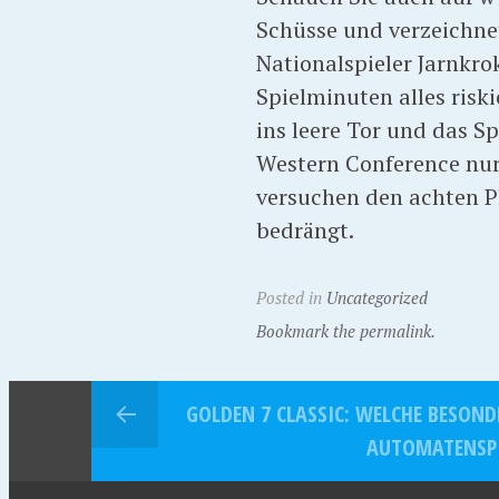
Schüsse und verzeichne
Nationalspieler Jarnkrok
Spielminuten alles risk
ins leere Tor und das Sp
Western Conference nur
versuchen den achten P
bedrängt.
Posted in
Uncategorized
Bookmark the permalink.
GOLDEN 7 CLASSIC: WELCHE BESONDE
AUTOMATENSPI