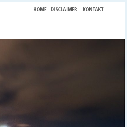
HOME
DISCLAIMER
KONTAKT