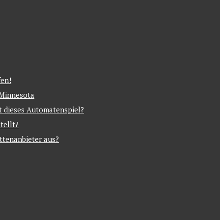
fen!
 Minnesota
rt dieses Automatenspiel?
tellt?
ttenanbieter aus?