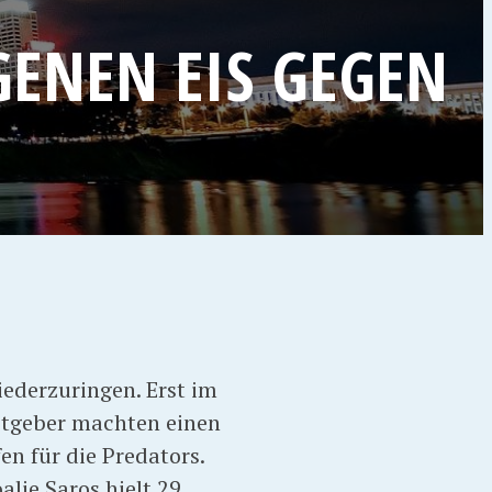
GENEN EIS GEGEN
iederzuringen. Erst im
stgeber machten einen
en für die Predators.
lie Saros hielt 29