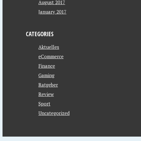
August 2017
January 2017
CATEGORIES
Aktuelles
eCommerce
Finance
Gaming
Ratgeber
Review
Sport
Uncategorized