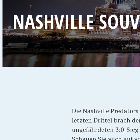
NASHVILLE SOUV
Die Nashville Predators
letzten Drittel brach 
ungefährdeten 3:0-Sieg f
Schauen Sie auch auf ww