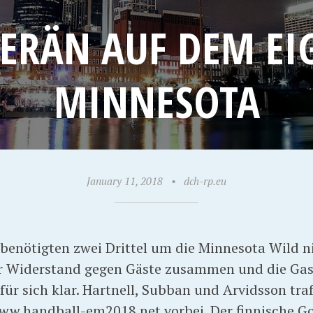
ERÄN AUF DEM EI
MINNESOTA
January 11, 2018
•
dch-rp.eu
 benötigten zwei Drittel um die Minnesota Wild n
der Widerstand gegen Gäste zusammen und die Ga
ür sich klar. Hartnell, Subban und Arvidsson traf
w.handball-em2018.net vorbei. Der finnische Goa