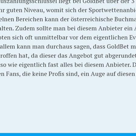
uszahlungsschlüssel liegt bei GoldBet über der 
hr guten Niveau, womit sich der Sportwettenanbie
zelnen Bereichen kann der österreichische Buchm
lten. Zudem sollte man bei diesem Anbieter ein 
oten sich oft unmittelbar vor dem eigentlichen E
in allem kann man durchaus sagen, dass GoldBet 
roffen hat, da dieser das Angebot gut abgerundet.
so wie eigentlich fast alles bei diesem Anbieter. 
n Fans, die keine Profis sind, ein Auge auf diesen