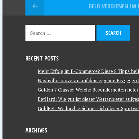
GELD VERDIENEN IM 
RECENT POSTS
Mehr Erfolg im E-Commerce? Diese 8 Tipps hel
Nashville souverän auf dem eigenen Eis gegen
Golden 7 Classic: Welche Besonderheiten liefe
BetHard: Wie gut ist dieser Wettanbieter aufges
GoldBet: Wodurch zeichnet sich dieser Sportwe
ARCHIVES