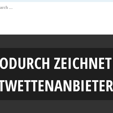
ODURCH ZEICHNET 
TWETTENANBIETER