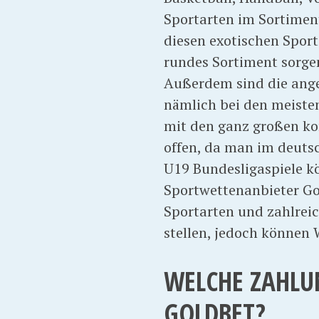
Sportarten im Sortiment
diesen exotischen Sport
rundes Sortiment sorgen
Außerdem sind die ange
nämlich bei den meiste
mit den ganz großen kon
offen, da man im deutsc
U19 Bundesligaspiele k
Sportwettenanbieter Go
Sportarten und zahlreic
stellen, jedoch können 
WELCHE ZAHLU
GOLDBET?