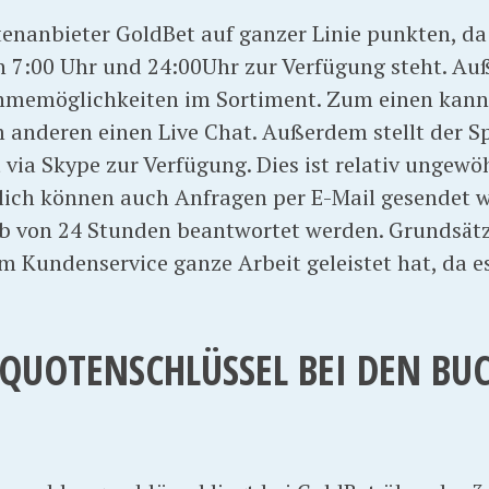
tenanbieter GoldBet auf ganzer Linie punkten, da
 7:00 Uhr und 24:00Uhr zur Verfügung steht. A
ahmemöglichkeiten im Sortiment. Zum einen kan
 anderen einen Live Chat. Außerdem stellt der S
 via Skype zur Verfügung. Dies ist relativ ungewö
rlich können auch Anfragen per E-Mail gesendet 
b von 24 Stunden beantwortet werden. Grundsätz
 Kundenservice ganze Arbeit geleistet hat, da es 
R QUOTENSCHLÜSSEL BEI DEN B