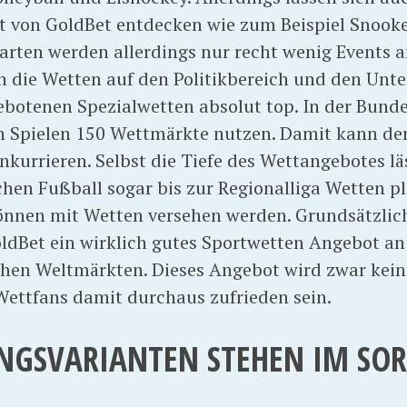
 von GoldBet entdecken wie zum Beispiel Snooker
arten werden allerdings nur recht wenig Events a
 die Wetten auf den Politikbereich und den Unte
botenen Spezialwetten absolut top. In der Bund
n Spielen 150 Wettmärkte nutzen. Damit kann de
kurrieren. Selbst die Tiefe des Wettangebotes l
hen Fußball sogar bis zur Regionalliga Wetten p
önnen mit Wetten versehen werden. Grundsätzlich 
ldBet ein wirklich gutes Sportwetten Angebot an
hen Weltmärkten. Dieses Angebot wird zwar keine
Wettfans damit durchaus zufrieden sein.
NGSVARIANTEN STEHEN IM SO