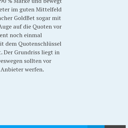
3 90 % Marke und bewegt
ter im guten Mittelfeld
acher GoldBet sogar mit
Auge auf die Quoten vor
vent noch einmal
mit dem Quotenschlüssel
 Der Grundriss liegt in
Deswegen sollten vor
 Anbieter werfen.