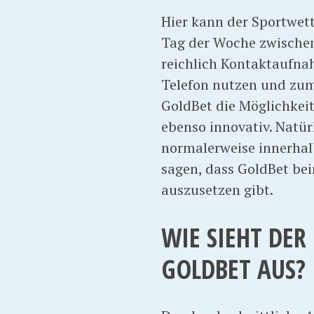
Hier kann der Sportwet
Tag der Woche zwischen
reichlich Kontaktaufn
Telefon nutzen und zum
GoldBet die Möglichkeit
ebenso innovativ. Natü
normalerweise innerhal
sagen, dass GoldBet beim
auszusetzen gibt.
WIE SIEHT DE
GOLDBET AUS?