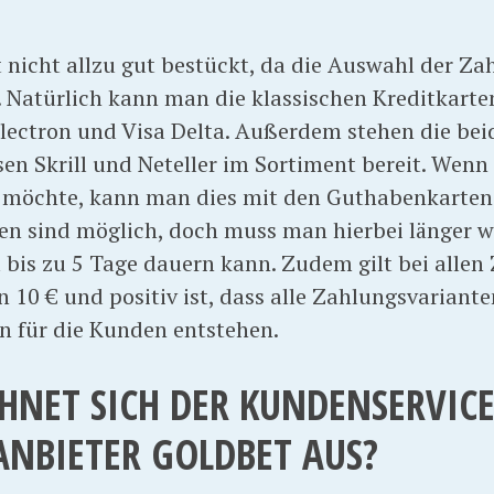
t nicht allzu gut bestückt, da die Auswahl der Z
. Natürlich kann man die klassischen Kreditkarte
Electron und Visa Delta. Außerdem stehen die bei
en Skrill und Neteller im Sortiment bereit. Wen
möchte, kann man dies mit den Guthabenkarten 
 sind möglich, doch muss man hierbei länger w
bis zu 5 Tage dauern kann. Zudem gilt bei allen
 10 € und positiv ist, dass alle Zahlungsvariante
n für die Kunden entstehen.
HNET SICH DER KUNDENSERVICE
NBIETER GOLDBET AUS?