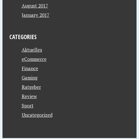
August 2017
January 2017
CATEGORIES
Aktuelles
eCommerce
Finance
Gaming
Ratgeber
Review
Sport
Uncategorized