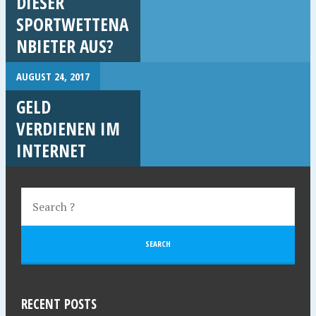
DIESER
SPORTWETTENA
NBIETER AUS?
AUGUST 24, 2017
GELD
VERDIENEN IM
INTERNET
RECENT POSTS