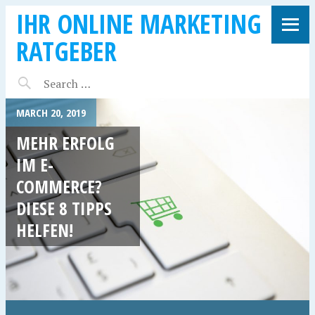
IHR ONLINE MARKETING
RATGEBER
MARCH 20, 2019
MEHR ERFOLG
IM E-
COMMERCE?
DIESE 8 TIPPS
HELFEN!