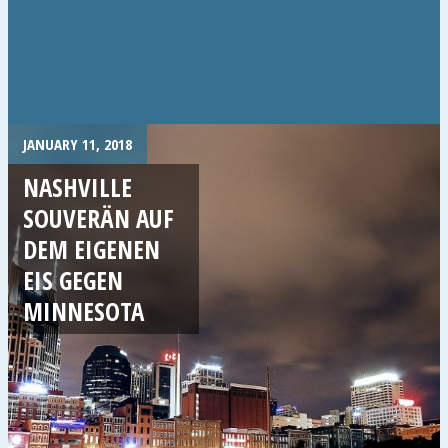
JANUARY 11, 2018
NASHVILLE
SOUVERÄN AUF
DEM EIGENEN
EIS GEGEN
MINNESOTA