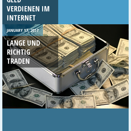
VERDIENEN IM
INTERNET
JANUARY 17, 2017
LANGE UND
RICHTIG
TRADEN