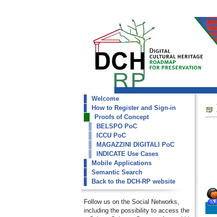
Welcome
dch-rp
How to Register and Sign-in
ICCU PoC
Proofs of Concept
BELSPO PoC
ICCU PoC
MAGAZZINI DIGITALI PoC
INDICATE Use Cases
Mobile Applications
Semantic Search
Back to the DCH-RP website
Follow us on the Social Networks,
including the possibility to access the