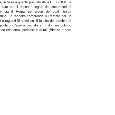
e, in base a quanto previsto dalla L.106/2004, la
tituto per il deposito legale dei documenti di
rovincia di Roma, per alcuni dei quali l'unica
andrina. La raccolta comprende 80 testate per un
 e ragazzi (Il novellino, Il folletto dei bambini, Il
olitico (L'azione socialista, Il domani politico
ico cristiano), periodici culturali (Bianco e nero