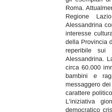
Roma. Attualment
Regione Lazio
Alessandrina com
interesse cultura
della Provincia 
reperibile sui
Alessandrina. L
circa 60.000 imma
bambini e raga
messaggero dei f
carattere politic
L'iniziativa gi
democratico cris