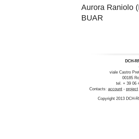
Aurora Raniolo (
BUAR
DCH-RP
viale Castro Pre
00185 Ro
tel. + 39 06
Contacts:
account
-
project
Copyright 2013 DCH-R