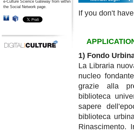
e-Culture Science Gateway from within
the Social Network page.
If you don't have
APPLICATIO
1) Fondo Urbin
La Libraria nuov
nucleo fondante
grazie alla pr
biblioteca unive
sapere dell'epo
biblioteca urbin
Rinascimento. I