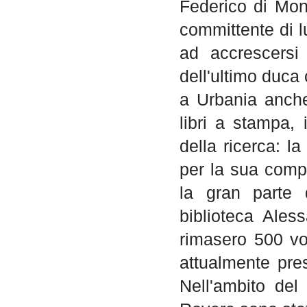
Federico di Mont
committente di l
ad accrescersi
dell'ultimo duca
a Urbania anche
libri a stampa, 
della ricerca: l
per la sua comp
la gran parte 
biblioteca Ales
rimasero 500 vo
attualmente pre
Nell'ambito del