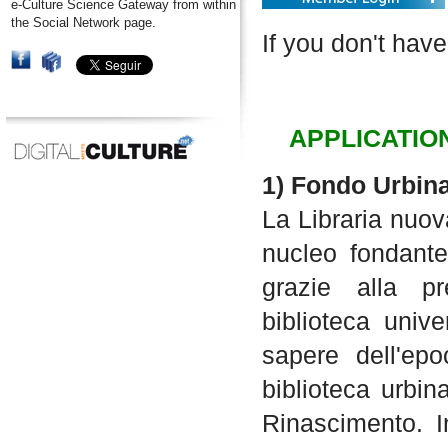
e-Culture Science Gateway from within
the Social Network page.
If you don't have
APPLICATIO
1) Fondo Urbin
La Libraria nuov
nucleo fondante
grazie alla pr
biblioteca unive
sapere dell'epo
biblioteca urbin
Rinascimento. I