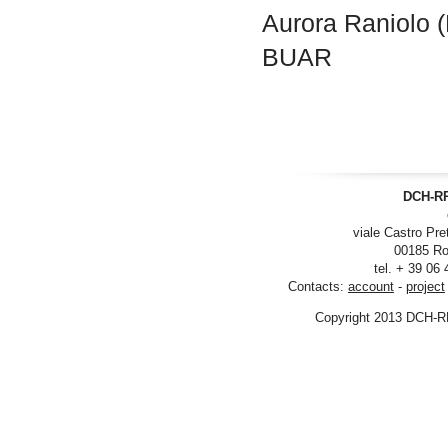
Aurora Raniolo (
BUAR
DCH-RP
viale Castro Pre
00185 Ro
tel. + 39 06
Contacts:
account
-
project
Copyright 2013 DCH-R