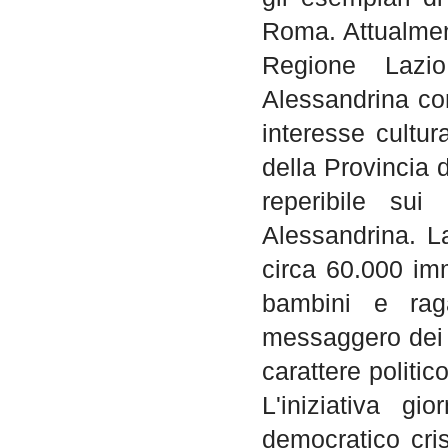
Roma. Attualment
Regione Lazio
Alessandrina com
interesse cultura
della Provincia 
reperibile sui
Alessandrina. L
circa 60.000 imma
bambini e raga
messaggero dei f
carattere politic
L'iniziativa gi
democratico cris