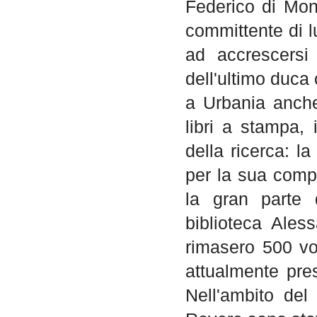
Federico di Mont
committente di l
ad accrescersi
dell'ultimo duca
a Urbania anche
libri a stampa, 
della ricerca: l
per la sua comp
la gran parte 
biblioteca Ales
rimasero 500 vo
attualmente pre
Nell'ambito del