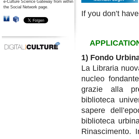
e-Culture Science Gateway from within
the Social Network page.
If you don't have
APPLICATIO
1) Fondo Urbin
La Libraria nuov
nucleo fondante
grazie alla pr
biblioteca unive
sapere dell'epo
biblioteca urbin
Rinascimento. I