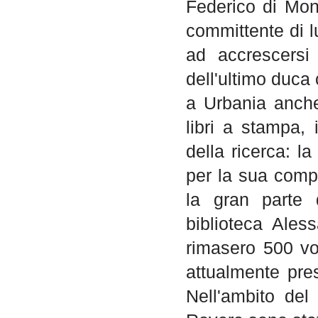
Federico di Mont
committente di l
ad accrescersi
dell'ultimo duca
a Urbania anche
libri a stampa, 
della ricerca: l
per la sua comp
la gran parte 
biblioteca Ales
rimasero 500 vo
attualmente pre
Nell'ambito del