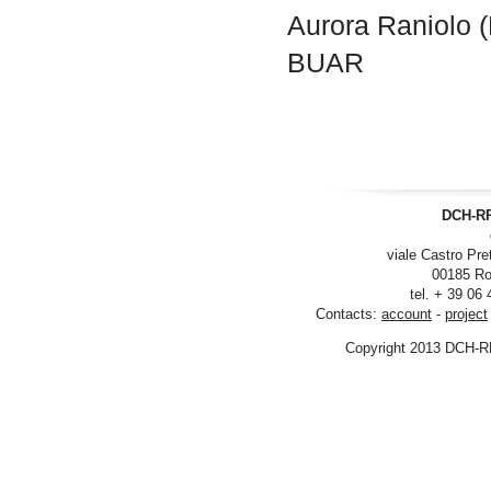
Aurora Raniolo (
BUAR
DCH-RP
viale Castro Pre
00185 Ro
tel. + 39 06
Contacts:
account
-
project
Copyright 2013 DCH-R