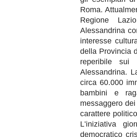
Roma. Attualment
Regione Lazio
Alessandrina com
interesse cultura
della Provincia 
reperibile sui
Alessandrina. L
circa 60.000 imma
bambini e raga
messaggero dei f
carattere politic
L'iniziativa gi
democratico cris