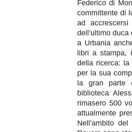
Federico di Mont
committente di l
ad accrescersi
dell'ultimo duca
a Urbania anche
libri a stampa, 
della ricerca: l
per la sua comp
la gran parte 
biblioteca Ales
rimasero 500 vo
attualmente pre
Nell'ambito del