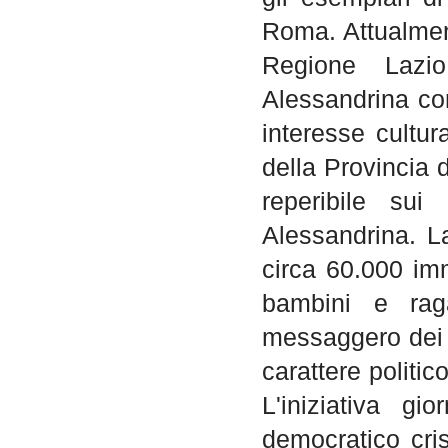
Roma. Attualment
Regione Lazio
Alessandrina com
interesse cultura
della Provincia 
reperibile sui
Alessandrina. L
circa 60.000 imma
bambini e raga
messaggero dei f
carattere politic
L'iniziativa gi
democratico cris