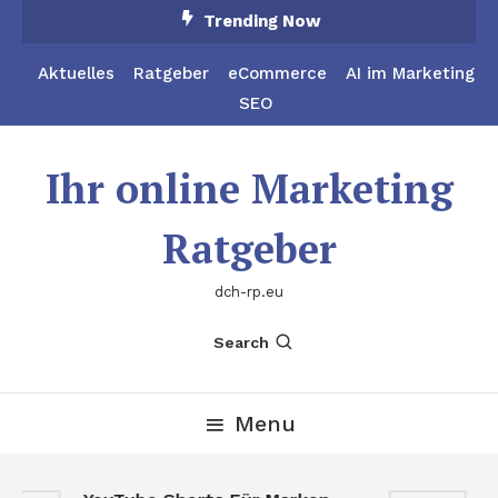
Skip
Trending Now
To
Content
Aktuelles
Ratgeber
eCommerce
AI im Marketing
SEO
Ihr online Marketing
Ratgeber
dch-rp.eu
Search
Menu