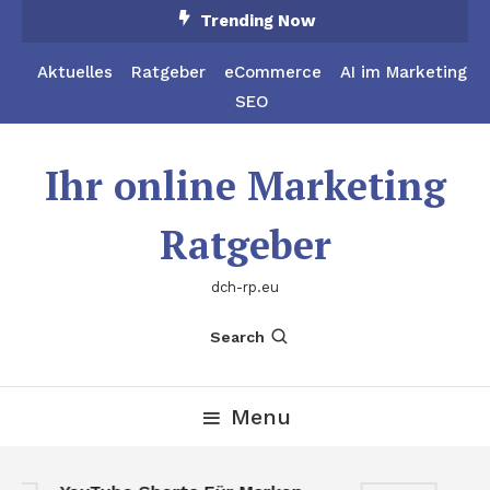
Skip
Trending Now
To
Content
Aktuelles
Ratgeber
eCommerce
AI im Marketing
SEO
Ihr online Marketing
Ratgeber
dch-rp.eu
Search
Menu