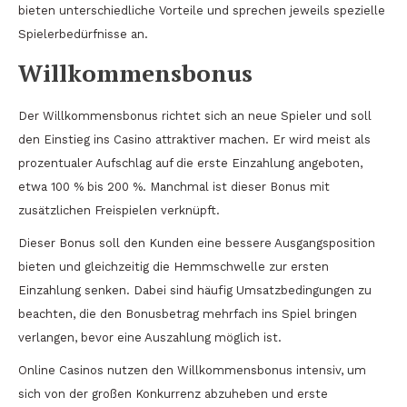
bieten unterschiedliche Vorteile und sprechen jeweils spezielle
Spielerbedürfnisse an.
Willkommensbonus
Der Willkommensbonus richtet sich an neue Spieler und soll
den Einstieg ins Casino attraktiver machen. Er wird meist als
prozentualer Aufschlag auf die erste Einzahlung angeboten,
etwa 100 % bis 200 %. Manchmal ist dieser Bonus mit
zusätzlichen Freispielen verknüpft.
Dieser Bonus soll den Kunden eine bessere Ausgangsposition
bieten und gleichzeitig die Hemmschwelle zur ersten
Einzahlung senken. Dabei sind häufig Umsatzbedingungen zu
beachten, die den Bonusbetrag mehrfach ins Spiel bringen
verlangen, bevor eine Auszahlung möglich ist.
Online Casinos nutzen den Willkommensbonus intensiv, um
sich von der großen Konkurrenz abzuheben und erste