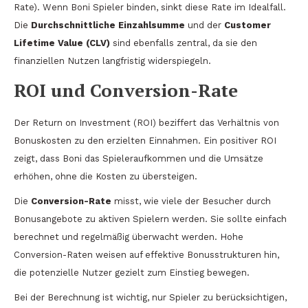
Rate). Wenn Boni Spieler binden, sinkt diese Rate im Idealfall.
Die
Durchschnittliche Einzahlsumme
und der
Customer
Lifetime Value (CLV)
sind ebenfalls zentral, da sie den
finanziellen Nutzen langfristig widerspiegeln.
ROI und Conversion-Rate
Der Return on Investment (ROI) beziffert das Verhältnis von
Bonuskosten zu den erzielten Einnahmen. Ein positiver ROI
zeigt, dass Boni das Spieleraufkommen und die Umsätze
erhöhen, ohne die Kosten zu übersteigen.
Die
Conversion-Rate
misst, wie viele der Besucher durch
Bonusangebote zu aktiven Spielern werden. Sie sollte einfach
berechnet und regelmäßig überwacht werden. Hohe
Conversion-Raten weisen auf effektive Bonusstrukturen hin,
die potenzielle Nutzer gezielt zum Einstieg bewegen.
Bei der Berechnung ist wichtig, nur Spieler zu berücksichtigen,