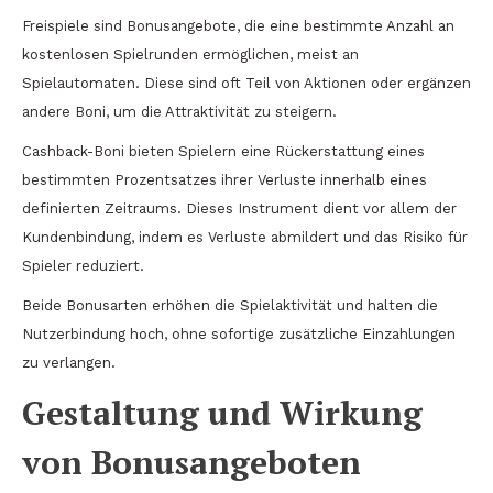
Freispiele sind Bonusangebote, die eine bestimmte Anzahl an
kostenlosen Spielrunden ermöglichen, meist an
Spielautomaten. Diese sind oft Teil von Aktionen oder ergänzen
andere Boni, um die Attraktivität zu steigern.
Cashback-Boni bieten Spielern eine Rückerstattung eines
bestimmten Prozentsatzes ihrer Verluste innerhalb eines
definierten Zeitraums. Dieses Instrument dient vor allem der
Kundenbindung, indem es Verluste abmildert und das Risiko für
Spieler reduziert.
Beide Bonusarten erhöhen die Spielaktivität und halten die
Nutzerbindung hoch, ohne sofortige zusätzliche Einzahlungen
zu verlangen.
Gestaltung und Wirkung
von Bonusangeboten