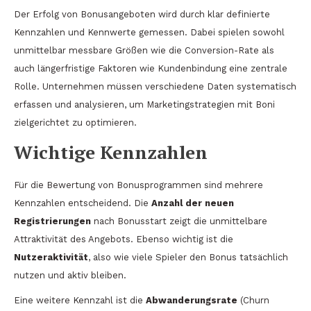
Der Erfolg von Bonusangeboten wird durch klar definierte
Kennzahlen und Kennwerte gemessen. Dabei spielen sowohl
unmittelbar messbare Größen wie die Conversion-Rate als
auch längerfristige Faktoren wie Kundenbindung eine zentrale
Rolle. Unternehmen müssen verschiedene Daten systematisch
erfassen und analysieren, um Marketingstrategien mit Boni
zielgerichtet zu optimieren.
Wichtige Kennzahlen
Für die Bewertung von Bonusprogrammen sind mehrere
Kennzahlen entscheidend. Die
Anzahl der neuen
Registrierungen
nach Bonusstart zeigt die unmittelbare
Attraktivität des Angebots. Ebenso wichtig ist die
Nutzeraktivität
, also wie viele Spieler den Bonus tatsächlich
nutzen und aktiv bleiben.
Eine weitere Kennzahl ist die
Abwanderungsrate
(Churn