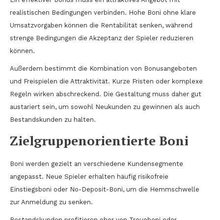
realistischen Bedingungen verbinden. Hohe Boni ohne klare
Umsatzvorgaben können die Rentabilität senken, während
strenge Bedingungen die Akzeptanz der Spieler reduzieren
können.
Außerdem bestimmt die Kombination von Bonusangeboten
und Freispielen die Attraktivität. Kurze Fristen oder komplexe
Regeln wirken abschreckend. Die Gestaltung muss daher gut
austariert sein, um sowohl Neukunden zu gewinnen als auch
Bestandskunden zu halten.
Zielgruppenorientierte Boni
Boni werden gezielt an verschiedene Kundensegmente
angepasst. Neue Spieler erhalten häufig risikofreie
Einstiegsboni oder No-Deposit-Boni, um die Hemmschwelle
zur Anmeldung zu senken.
Bestandskunden profitieren eher von Treueboni oder