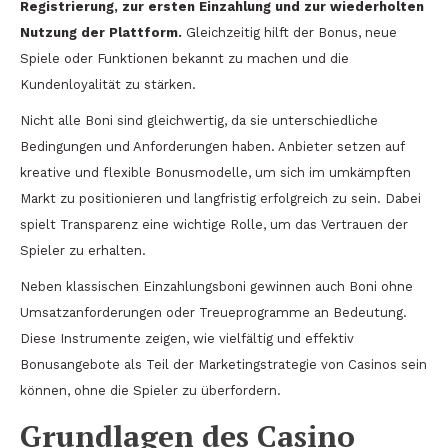
Registrierung, zur ersten Einzahlung und zur wiederholten
Nutzung der Plattform.
Gleichzeitig hilft der Bonus, neue
Spiele oder Funktionen bekannt zu machen und die
Kundenloyalität zu stärken.
Nicht alle Boni sind gleichwertig, da sie unterschiedliche
Bedingungen und Anforderungen haben. Anbieter setzen auf
kreative und flexible Bonusmodelle, um sich im umkämpften
Markt zu positionieren und langfristig erfolgreich zu sein. Dabei
spielt Transparenz eine wichtige Rolle, um das Vertrauen der
Spieler zu erhalten.
Neben klassischen Einzahlungsboni gewinnen auch Boni ohne
Umsatzanforderungen oder Treueprogramme an Bedeutung.
Diese Instrumente zeigen, wie vielfältig und effektiv
Bonusangebote als Teil der Marketingstrategie von Casinos sein
können, ohne die Spieler zu überfordern.
Grundlagen des Casino