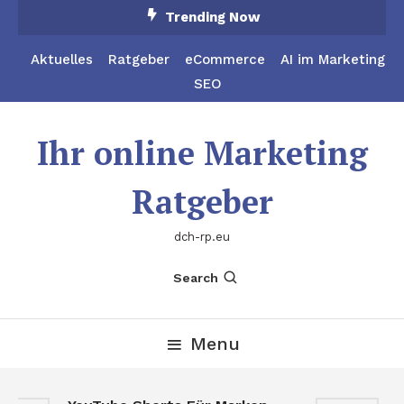
Skip
Trending Now
To
Content
Aktuelles
Ratgeber
eCommerce
AI im Marketing
SEO
Ihr online Marketing
Ratgeber
dch-rp.eu
Search
Menu